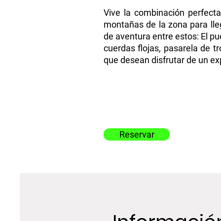
Vive la combinación perfect
montañas de la zona para lle
de aventura entre estos: El pu
cuerdas flojas, pasarela de t
que desean disfrutar de un e
Reservar