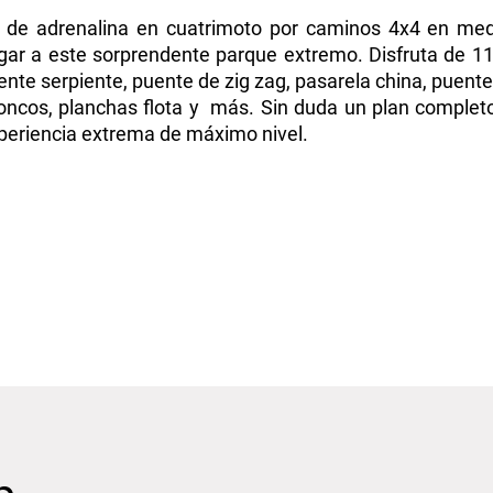
a de adrenalina en cuatrimoto por caminos 4x4 en med
gar a este sorprendente parque extremo. Disfruta de 11
ente serpiente, puente de zig zag, pasarela china, puente
roncos, planchas flota y más. Sin duda un plan complet
xperiencia extrema de máximo nivel.