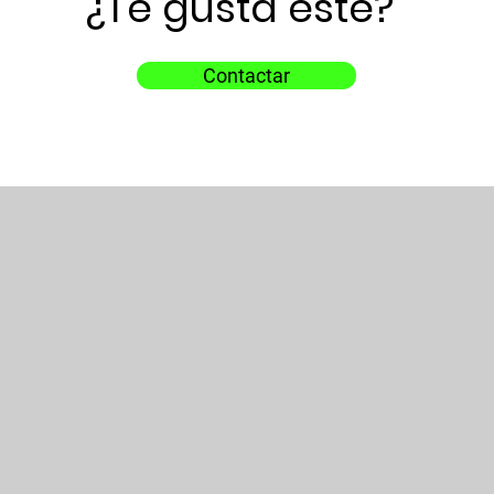
¿Te gusta este?
Contactar