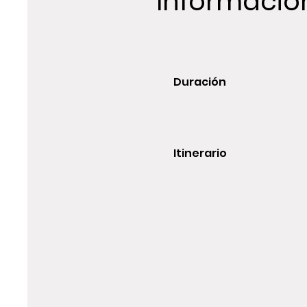
Informació
Duración
Itinerario