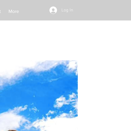
Log In
t
More