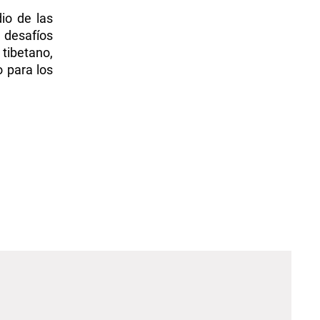
io de las
 desafíos
 tibetano,
o para los